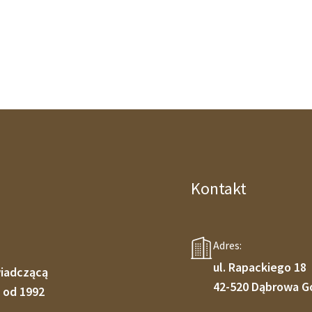
Kontakt
Adres:
ul. Rapackiego 18
wiadczącą
42-520 Dąbrowa G
 od 1992