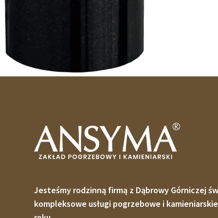
Jesteśmy rodzinną firmą z Dąbrowy Górniczej ś
kompleksowe usługi pogrzebowe i kamieniarskie
roku.