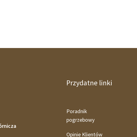
Przydatne linki
Poradnik
pogrzebowy
órnicza
Opinie Klientów