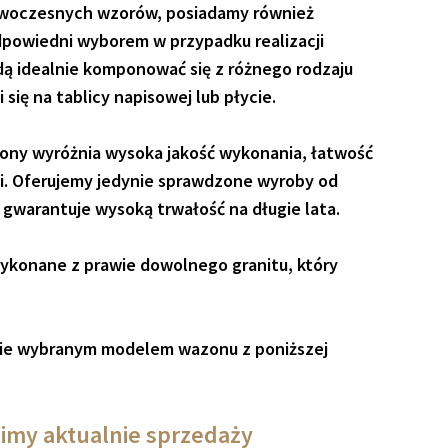
nowoczesnych wzorów, posiadamy również
powiedni wyborem w przypadku realizacji
ą idealnie komponować się z różnego rodzaju
się na tablicy napisowej lub płycie.
zony wyróżnia wysoka jakość wykonania, łatwość
ci. Oferujemy jedynie sprawdzone wyroby od
gwarantuje wysoką trwałość na długie lata.
konane z prawie dowolnego granitu, który
ie wybranym modelem wazonu z poniższej
imy aktualnie sprzedaży