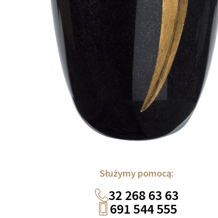
Służymy pomocą:
32 268 63 63
691 544 555