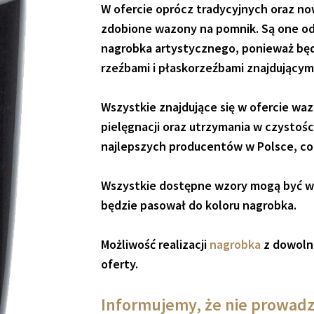
W ofercie oprócz tradycyjnych oraz 
zdobione wazony na pomnik. Są one od
nagrobka artystycznego, ponieważ będ
rzeźbami i płaskorzeźbami znajdującymi 
Wszystkie znajdujące się w ofercie wa
pielęgnacji oraz utrzymania w czystoś
najlepszych producentów w Polsce, co 
Wszystkie dostępne wzory mogą być wy
będzie pasował do koloru nagrobka.
Możliwość realizacji
nagrobka
z dowoln
oferty.
Informujemy, że nie prowadz