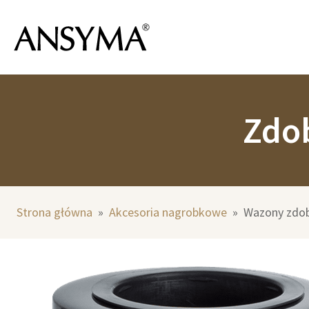
Zdo
Strona główna
»
Akcesoria nagrobkowe
»
Wazony zdo